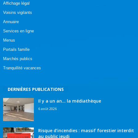
Affichage légal
Voisins vigilants
Annuaire
Services en ligne
Menus
Portails famille
Marchés publics
Tranquillité vacances
DERNIÈRES PUBLICATIONS
Il y a un an… la médiathèque
6 août 2026
Risque d’incendies : massif forestier interdit
au public jeudi