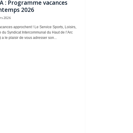
A : Programme vacances
ntemps 2026
rs 2026
cances approchent ! Le Service Sports, Loisirs,
e du Syndicat Intercommunal du Haut de l’Arc
 a le plaisir de vous adresser son...