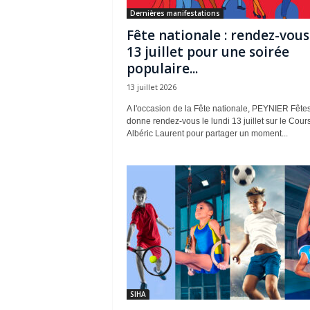
Dernières manifestations
Fête nationale : rendez-vous
13 juillet pour une soirée
populaire...
13 juillet 2026
A l'occasion de la Fête nationale, PEYNIER Fête
donne rendez-vous le lundi 13 juillet sur le Cour
Albéric Laurent pour partager un moment...
SIHA