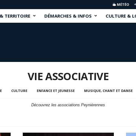
MÉTÉO
 & TERRITOIRE
DÉMARCHES & INFOS
CULTURE & L
VIE ASSOCIATIVE
E
CULTURE
ENFANCE ET JEUNESSE
MUSIQUE, CHANT ET DANSE
Découvrez les associations Peyniérennes