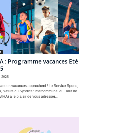
s
A : Programme vacances Eté
5
n 2025
randes vacances approchent ! Le Service Sports,
rs, Nature du Syndicat Intercommunal du Haut de
(SIHA) a le plaisir de vous adresser...