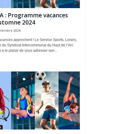
A : Programme vacances
utomne 2024
ptembre 2024
cances approchent ! Le Service Sports, Loisirs,
e du Syndicat Intercommunal du Haut de l’Arc
 a le plaisir de vous adresser son...
s