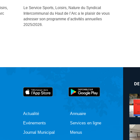
sirs,
Le Service Sports, Loisirs, Nature du Syndicat
Arc
Intercommunal du Haut de l’Arc a le plaisir de vous
adresser son programme d’activités annuelles
2025/2026.
DE
Actualité
Annuaire
Evénements
Services en ligne
Journal Municipal
Menus