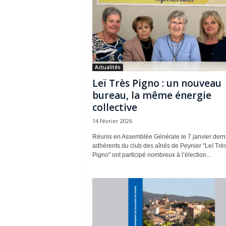
Actualités
Leï Très Pigno : un nouveau
bureau, la même énergie
collective
14 février 2026
Réunis en Assemblée Générale le 7 janvier derni
adhérents du club des aînés de Peynier "Leï Trè
Pigno" ont participé nombreux à l’élection...