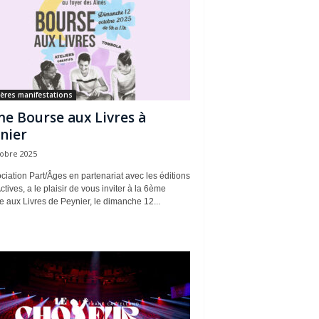
ères manifestations
e Bourse aux Livres à
nier
tobre 2025
ciation Part/Âges en partenariat avec les éditions
tives, a le plaisir de vous inviter à la 6ème
 aux Livres de Peynier, le dimanche 12...