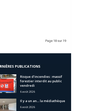
Page 18 sur 19
RNIÈRES PUBLICATIONS
Risque d’incendies : massif
forestier interdit au public
vendredi
6 août 2026
Il y a un an… la médiathèque
6 août 2026