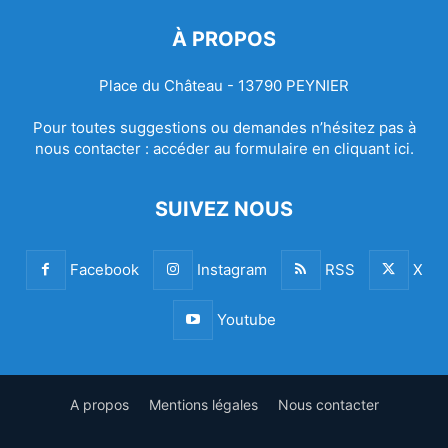
À PROPOS
Place du Château - 13790 PEYNIER
Pour toutes suggestions ou demandes n’hésitez pas à
nous contacter :
accéder au formulaire en cliquant ici.
SUIVEZ NOUS
Facebook
Instagram
RSS
X
Youtube
A propos
Mentions légales
Nous contacter