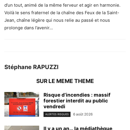
d’un tout, animé de la même ferveur et agir en harmonie.
Voilà le sens fraternel de la chaîne des Feux de la Saint-
Jean, chaîne légère qui nous relie au passé et nous
prolonge dans l’avenir…
Stéphane RAPUZZI
SUR LE MEME THEME
Risque d’incendies : massif
forestier interdit au public
vendredi
6 août 2026
ALERTES RISQUES
Il y a un an… la médiathèque