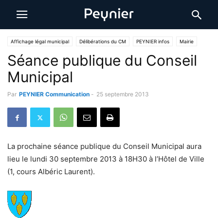
Affichage légal municipal
Délibérations du CM
PEYNIER infos
Mairie
Séance publique du Conseil
Municipal
Par
PEYNIER Communication
-
25 septembre 2013
La prochaine séance publique du Conseil Municipal aura
lieu le lundi 30 septembre 2013 à 18H30 à l’Hôtel de Ville
(1, cours Albéric Laurent).