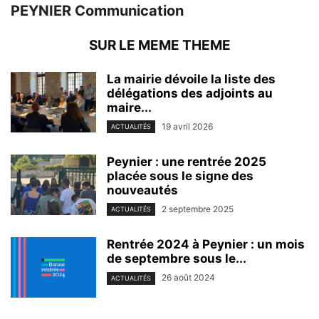
PEYNIER Communication
SUR LE MEME THEME
La mairie dévoile la liste des
délégations des adjoints au
maire...
19 avril 2026
ACTUALITÉS
Peynier : une rentrée 2025
placée sous le signe des
nouveautés
2 septembre 2025
ACTUALITÉS
Rentrée 2024 à Peynier : un mois
de septembre sous le...
26 août 2024
ACTUALITÉS