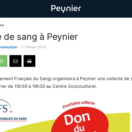
rie
e de sang à Peynier
unication
-
17 février 2014
sement Français du Sang) organisera à Peynier une collecte de 
rier de 15h30 à 19h30 au Centre Socioculturel.