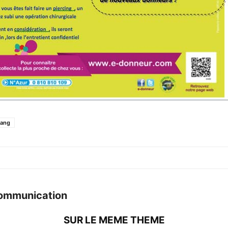
sang
ommunication
SUR LE MEME THEME