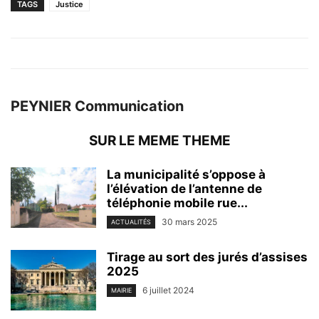
TAGS
Justice
PEYNIER Communication
SUR LE MEME THEME
La municipalité s’oppose à
l’élévation de l’antenne de
téléphonie mobile rue...
30 mars 2025
ACTUALITÉS
Tirage au sort des jurés d’assises
2025
6 juillet 2024
MAIRIE