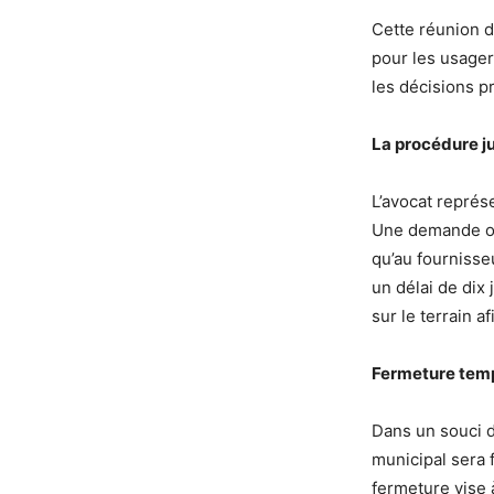
Cette réunion d
pour les usager
les décisions pr
La procédure ju
L’avocat représe
Une demande off
qu’au fournisse
un délai de dix
sur le terrain 
Fermeture tempo
Dans un souci de
municipal sera f
fermeture vise 