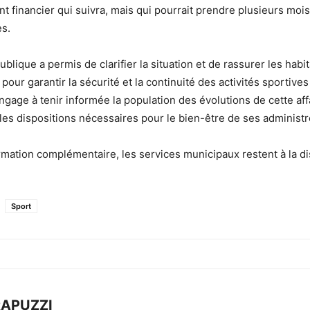
inancier qui suivra, mais qui pourrait prendre plusieurs mois
es.
blique a permis de clarifier la situation et de rassurer les habit
our garantir la sécurité et la continuité des activités sportives
ngage à tenir informée la population des évolutions de cette affa
les dispositions nécessaires pour le bien-être de ses administr
rmation complémentaire, les services municipaux restent à la di
Sport
RAPUZZI