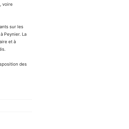
, voire
ants sur les
 à Peynier. La
ire et à
és.
sposition des