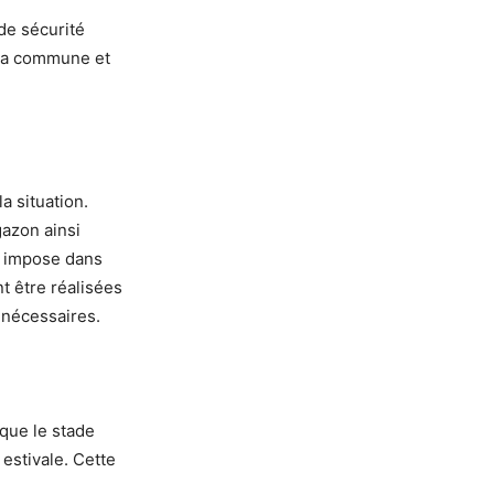
de sécurité
 la commune et
a situation.
gazon ainsi
r impose dans
t être réalisées
 nécessaires.
 que le stade
 estivale. Cette