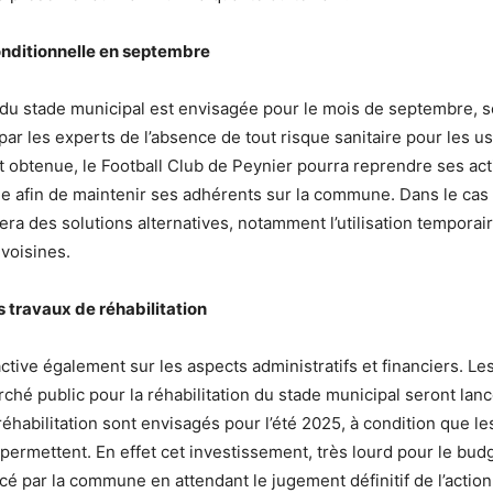
nditionnelle en septembre
du stade municipal est envisagée pour le mois de septembre, 
par les experts de l’absence de tout risque sanitaire pour les us
t obtenue, le Football Club de Peynier pourra reprendre ses acti
e afin de maintenir ses adhérents sur la commune. Dans le cas c
a des solutions alternatives, notamment l’utilisation temporair
voisines.
 travaux de réhabilitation
tive également sur les aspects administratifs et financiers. Les
hé public pour la réhabilitation du stade municipal seront lan
réhabilitation sont envisagés pour l’été 2025, à condition que le
ermettent. En effet cet investissement, très lourd pour le bu
é par la commune en attendant le jugement définitif de l’action 