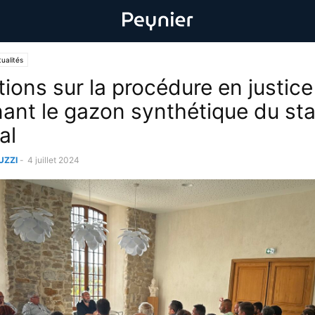
ualités
tions sur la procédure en justice
ant le gazon synthétique du st
al
UZZI
-
4 juillet 2024