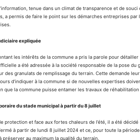
’information, tenue dans un climat de transparence et de souci 
s, a permis de faire le point sur les démarches entreprises par
ises.
diciaire expliquée
ntant les intérêts de la commune a pris la parole pour détailler l
icielle a été adressée à la société responsable de la pose du 
ur des granulats de remplissage du terrain. Cette demande leu
 jours d’indiquer à la commune si de nouvelles expertises doiven
afin que la commune puisse entamer les travaux de réhabilitation
raire du stade municipal à partir du 8 juillet
 protection et face aux fortes chaleurs de l’été, il a été décidé
ermé à partir de lundi 8 juillet 2024 et ce, pour toute la période
à préserver au maximum la qualité du terrain.