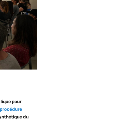
blique pour
procédure
ynthétique du