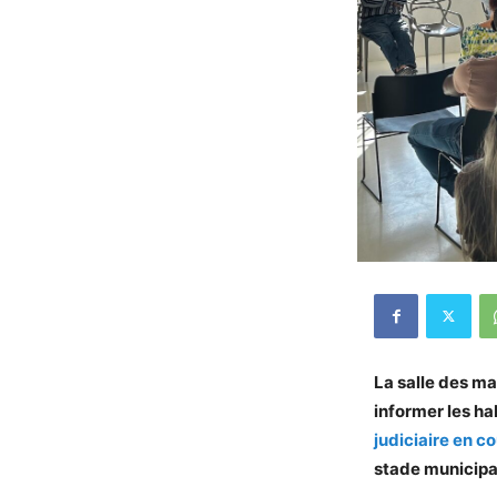
La salle des ma
informer les hab
judiciaire en c
stade municipa