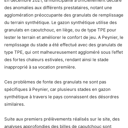
En décembre 2021, la municipalité a officiellement déclaré
des anomalies aux différents prestataires, notant une
agglomération préoccupante des granulats de remplissage
du terrain synthétique. Le gazon synthétique utilise des
granulats en caoutchouc, en liège, ou de type TPE pour
lester le terrain et améliorer le confort de jeu. A Peynier, le
remplissage du stade a été effectué avec des granulats de
type TPE, qui ont malheureusement aggloméré sous l’effet
des fortes chaleurs estivales, rendant ainsi le stade
inapproprié à sa vocation première.
Ces problèmes de fonte des granulats ne sont pas
spécifiques à Peynier, car plusieurs stades en gazon
synthétique à travers le pays connaissent des désordres
similaires.
Suite aux premiers prélèvements réalisés sur le site, des
analyses approfondies des billes de caoutchouc sont