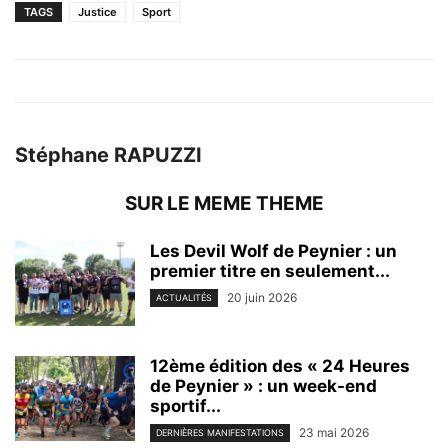
TAGS
Justice
Sport
Stéphane RAPUZZI
SUR LE MEME THEME
Les Devil Wolf de Peynier : un
premier titre en seulement...
20 juin 2026
ACTUALITÉS
12ème édition des « 24 Heures
de Peynier » : un week-end
sportif...
23 mai 2026
DERNIÈRES MANIFESTATIONS