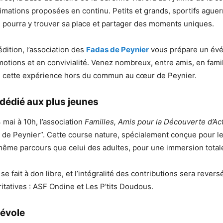
ations proposées en continu. Petits et grands, sportifs aguer
 pourra y trouver sa place et partager des moments uniques.
dition, l’association des
Fadas de Peynier
vous prépare un év
motions et en convivialité. Venez nombreux, entre amis, en fami
re cette expérience hors du commun au cœur de Peynier.
édié aux plus jeunes
mai à 10h, l’association
Familles, Amis pour la Découverte d’Act
 de Peynier”. Cette course nature, spécialement conçue pour le
même parcours que celui des adultes, pour une immersion total
 se fait à don libre, et l’intégralité des contributions sera rever
ritatives : ASF Ondine et Les P’tits Doudous.
évole