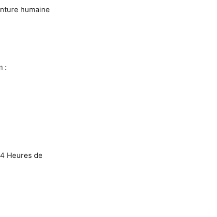
venture humaine
 :
24 Heures de