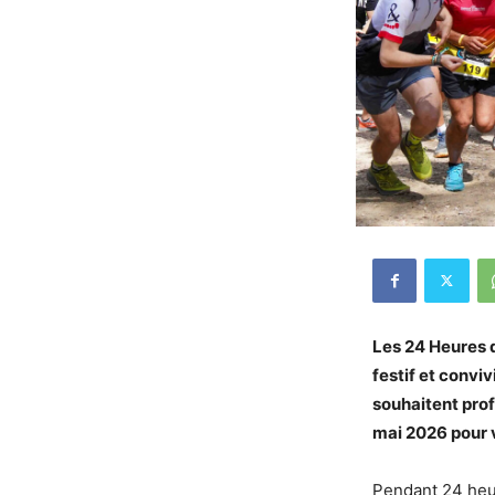
Les 24 Heures d
festif et convi
souhaitent pro
mai 2026 pour 
Pendant 24 heur