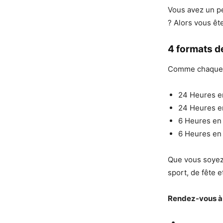
Vous avez un pe
? Alors vous êt
4 formats d
Comme chaque a
24 Heures e
24 Heures e
6 Heures en 
6 Heures en
Que vous soyez
sport, de fête e
Rendez-vous à 