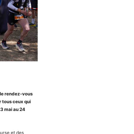
able rendez-vous
r tous ceux qui
23 mai au 24
ourse et des