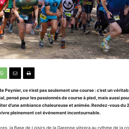
e Peynier, ce n’est pas seulement une course : c’est un vérit
vial, pensé pour les passionnés de course à pied, mais aussi pou
fiter d’une ambiance chaleureuse et animée. Rendez-vous du 
vivre pleinement cet événement incontournable.
es, la Base de Loisirs de la Garenne vibrera au rythme de la c