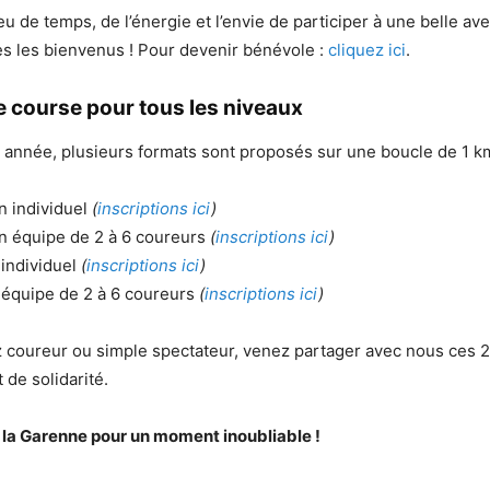
u de temps, de l’énergie et l’envie de participer à une belle a
es les bienvenus ! Pour devenir bénévole :
cliquez ici
.
e course pour tous les niveaux
nnée, plusieurs formats sont proposés sur une boucle de 1 km
n individuel
(
inscriptions ici
)
n équipe de 2 à 6 coureurs
(
inscriptions ici
)
individuel
(
inscriptions ici
)
 équipe de 2 à 6 coureurs
(
inscriptions ici
)
 coureur ou simple spectateur, venez partager avec nous ces 
t de solidarité.
la Garenne pour un moment inoubliable !