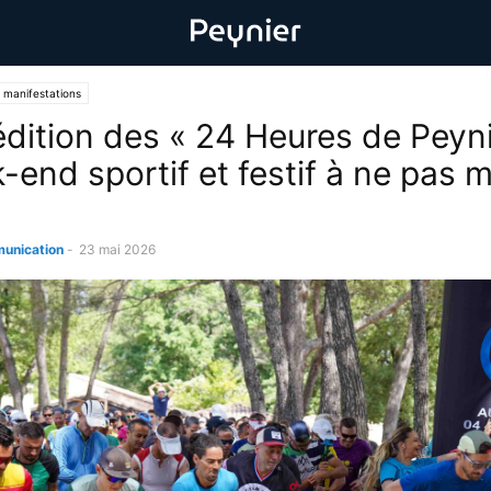
 manifestations
dition des « 24 Heures de Peynie
-end sportif et festif à ne pas 
unication
-
23 mai 2026