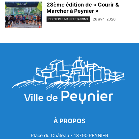
28ème édition de « Courir &
Marcher à Peynier »
26 avril 2026
DERNIÈRES MANIFESTATIONS
À PROPOS
Place du Château - 13790 PEYNIER