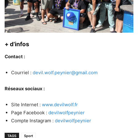
+ d’infos
Contact :
Courriel :
devil.wolf.peynier@gmail.com
Réseaux sociaux :
Site Internet :
www.devilwolf.fr
Page Facebook :
devilwolfpeynier
Compte Instagram :
devilwolfpeynier
TAGS
Sport