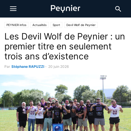
PEYNIER infos
Actualités
Sport
Devil Wolf de Peynier
Les Devil Wolf de Peynier : un
premier titre en seulement
trois ans d’existence
Par
Stéphane RAPUZZI
-
20 juin 2026