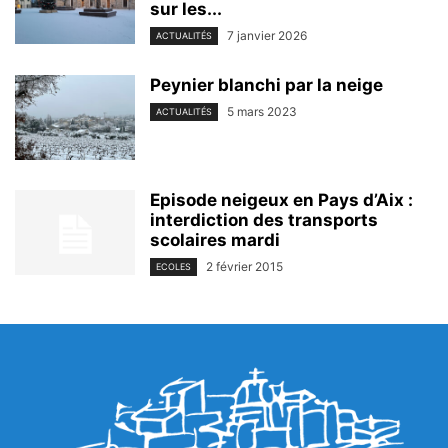
sur les...
7 janvier 2026
ACTUALITÉS
Peynier blanchi par la neige
5 mars 2023
ACTUALITÉS
Episode neigeux en Pays d’Aix :
interdiction des transports
scolaires mardi
2 février 2015
ECOLES