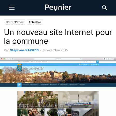
PEYNIER infos
Actualités
Un nouveau site Internet pour
la commune
Par
Stéphane RAPUZZI
-
8 novembre 2015