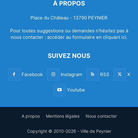
À PROPOS
Place du Château - 13790 PEYNIER
Pour toutes suggestions ou demandes n’hésitez pas à
nous contacter :
accéder au formulaire en cliquant ici.
SUIVEZ NOUS
Facebook
Instagram
RSS
X
Youtube
A propos
Mentions légales
Nous contacter
Copyright © 2010-2026 - Ville de Peynier