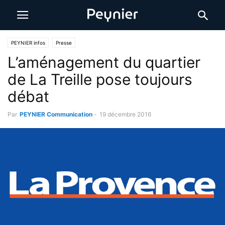
PEYNIER infos
Presse
L’aménagement du quartier
de La Treille pose toujours
débat
Par
PEYNIER Communication
-
19 décembre 2016