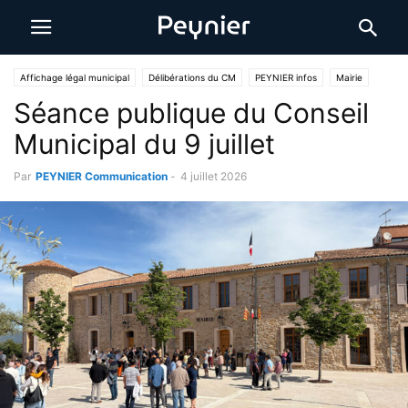
Affichage légal municipal
Délibérations du CM
PEYNIER infos
Mairie
Séance publique du Conseil
Municipal du 9 juillet
Par
PEYNIER Communication
-
4 juillet 2026