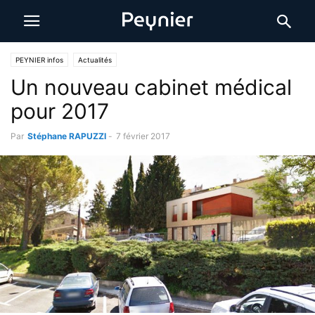
PEYNIER infos
Actualités
Un nouveau cabinet médical
pour 2017
Par
Stéphane RAPUZZI
-
7 février 2017