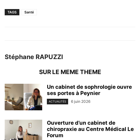
TAGS
Santé
Stéphane RAPUZZI
SUR LE MEME THEME
Un cabinet de sophrologie ouvre
ses portes à Peynier
6 juin 2026
ACTUALITÉS
Ouverture d’un cabinet de
chiropraxie au Centre Médical Le
Forum