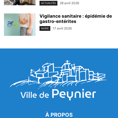
28 avril 2026
ACTUALITÉS
Vigilance sanitaire : épidémie de
gastro-entérites
17 avril 2026
MAIRIE
À PROPOS