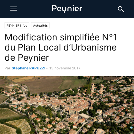
PEYNIER infos
Actualités
Modification simplifiée N°1
du Plan Local d’Urbanisme
de Peynier
Par
Stéphane RAPUZZI
-
13 novembre 2017