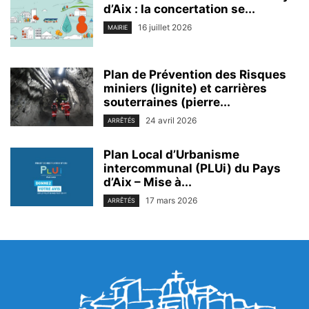
d’Aix : la concertation se...
16 juillet 2026
MAIRIE
Plan de Prévention des Risques
miniers (lignite) et carrières
souterraines (pierre...
24 avril 2026
ARRÊTÉS
Plan Local d’Urbanisme
intercommunal (PLUi) du Pays
d’Aix – Mise à...
17 mars 2026
ARRÊTÉS