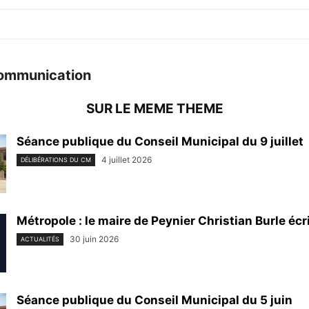
ommunication
SUR LE MEME THEME
Séance publique du Conseil Municipal du 9 juillet
4 juillet 2026
DÉLIBÉRATIONS DU CM
Métropole : le maire de Peynier Christian Burle écri
30 juin 2026
ACTUALITÉS
Séance publique du Conseil Municipal du 5 juin