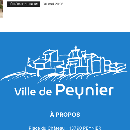
30 mai 2026
DÉLIBÉRATIONS DU CM
À PROPOS
Place du Château - 13790 PEYNIER