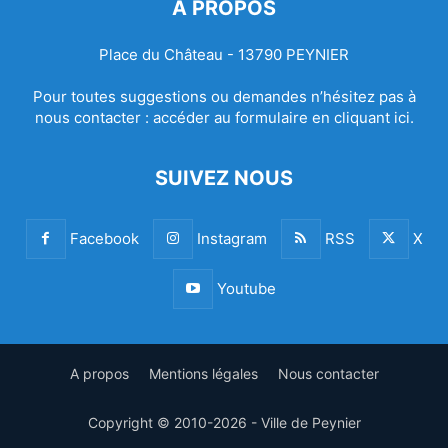
À PROPOS
Place du Château - 13790 PEYNIER
Pour toutes suggestions ou demandes n’hésitez pas à
nous contacter :
accéder au formulaire en cliquant ici.
SUIVEZ NOUS
Facebook
Instagram
RSS
X
Youtube
A propos
Mentions légales
Nous contacter
Copyright © 2010-2026 - Ville de Peynier