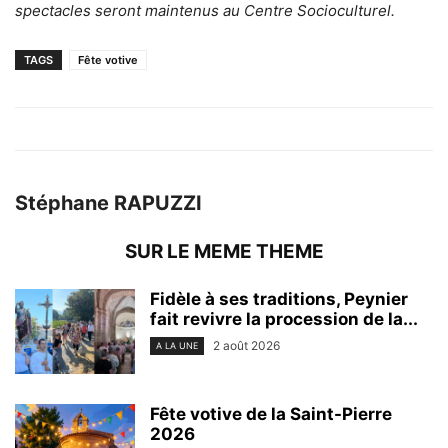
spectacles seront maintenus au Centre Socioculturel.
TAGS
Fête votive
Stéphane RAPUZZI
SUR LE MEME THEME
Fidèle à ses traditions, Peynier
fait revivre la procession de la...
2 août 2026
A LA UNE
Fête votive de la Saint-Pierre
2026