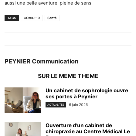
aussi une belle aventure, pleine de sens.
TAGS
COVID-19
Santé
PEYNIER Communication
SUR LE MEME THEME
Un cabinet de sophrologie ouvre
ses portes à Peynier
6 juin 2026
ACTUALITÉS
Ouverture d’un cabinet de
chiropraxie au Centre Médical Le