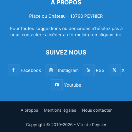
À PROPOS
Place du Château - 13790 PEYNIER
Pour toutes suggestions ou demandes n’hésitez pas à
nous contacter :
accéder au formulaire en cliquant ici.
SUIVEZ NOUS
Facebook
Instagram
RSS
X
Youtube
A propos
Mentions légales
Nous contacter
Copyright © 2010-2026 - Ville de Peynier