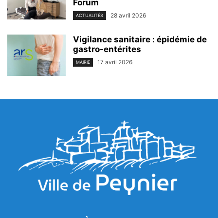
Forum
28 avril 2026
ACTUALITÉS
Vigilance sanitaire : épidémie de
gastro-entérites
17 avril 2026
MAIRIE