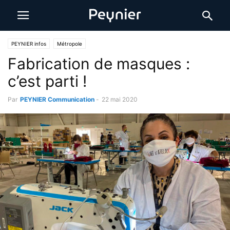
PEYNIER infos
Métropole
Fabrication de masques :
c’est parti !
Par
PEYNIER Communication
-
22 mai 2020