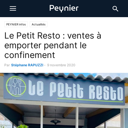
PEYNIER infos
Actualités
Le Petit Resto : ventes à
emporter pendant le
confinement
Par
Stéphane RAPUZZI
-
9 novembre 2020