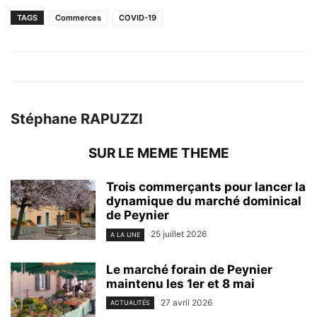
TAGS
Commerces
COVID-19
Stéphane RAPUZZI
SUR LE MEME THEME
Trois commerçants pour lancer la
dynamique du marché dominical
de Peynier
25 juillet 2026
A LA UNE
Le marché forain de Peynier
maintenu les 1er et 8 mai
27 avril 2026
ACTUALITÉS