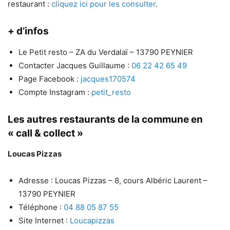
restaurant :
cliquez ici pour les consulter
.
+ d’infos
Le Petit resto – ZA du Verdalaï – 13790 PEYNIER
Contacter Jacques Guillaume :
06 22 42 65 49
Page Facebook :
jacques170574
Compte Instagram :
petit_resto
Les autres restaurants de la commune en
« call & collect »
Loucas Pizzas
Adresse : Loucas Pizzas – 8, cours Albéric Laurent –
13790 PEYNIER
Téléphone :
04 88 05 87 55
Site Internet :
Loucapizzas