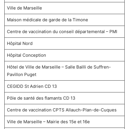
Ville de Marseille
Maison médicale de garde de la Timone
Centre de vaccination du conseil départemental – PMI
Hôpital Nord
Hôpital Conception
Hôtel de Ville de Marseille – Salle Bailli de Suffren-
Pavillon Puget
CEGIDD St Adrien CD 13
Pôle de santé des flamants CD 13
Centre de vaccination CPTS Allauch-Plan-de-Cuques
Ville de Marseille – Mairie des 15e et 16e