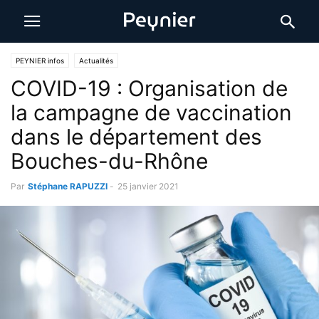
PEYNIER infos
Actualités
COVID-19 : Organisation de
la campagne de vaccination
dans le département des
Bouches-du-Rhône
Par
Stéphane RAPUZZI
-
25 janvier 2021