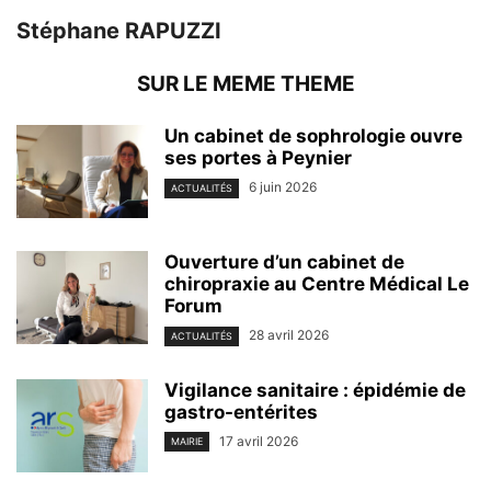
Stéphane RAPUZZI
SUR LE MEME THEME
Un cabinet de sophrologie ouvre
ses portes à Peynier
6 juin 2026
ACTUALITÉS
Ouverture d’un cabinet de
chiropraxie au Centre Médical Le
Forum
28 avril 2026
ACTUALITÉS
Vigilance sanitaire : épidémie de
gastro-entérites
17 avril 2026
MAIRIE