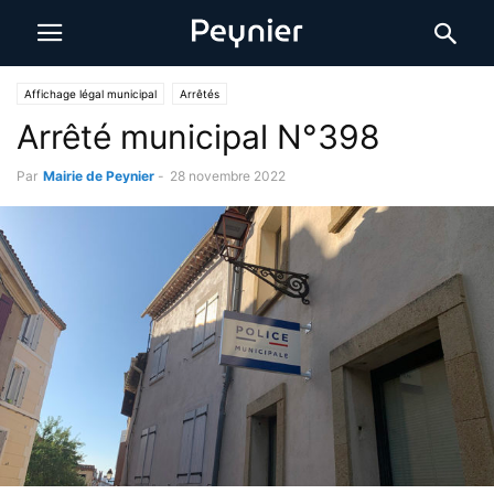
Affichage légal municipal
Arrêtés
Arrêté municipal N°398
Par
Mairie de Peynier
-
28 novembre 2022