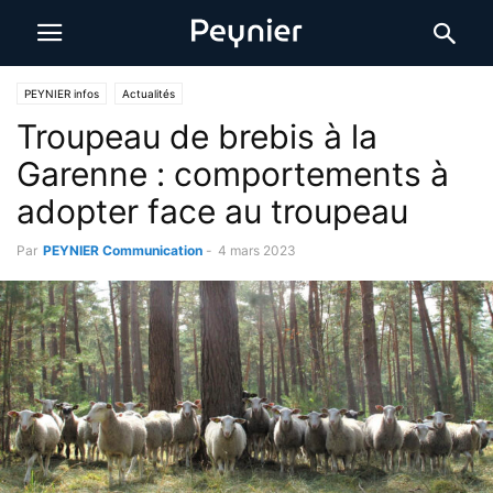
PEYNIER infos
Actualités
Troupeau de brebis à la
Garenne : comportements à
adopter face au troupeau
Par
PEYNIER Communication
-
4 mars 2023