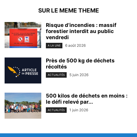
SUR LE MEME THEME
Risque d’incendies : massif
forestier interdit au public
vendredi
6 août 2026
A LA UNE
Près de 500 kg de déchets
récoltés
5 juin 2026
ACTUALITÉS
500 kilos de déchets en moins :
le défi relevé par...
1 juin 2026
ACTUALITÉS