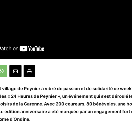
village de Peynier a vibré de passion et de solidarité ce week
es « 24 Heures de Peynier », un événement qui s’est déroulé l
Loisirs de la Garenne. Avec 200 coureurs, 80 bénévoles, une bo
te édition anniversaire a été marquée par un engagement fort d
rome d’Ondine.