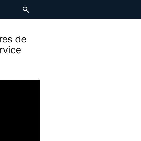
res de
rvice