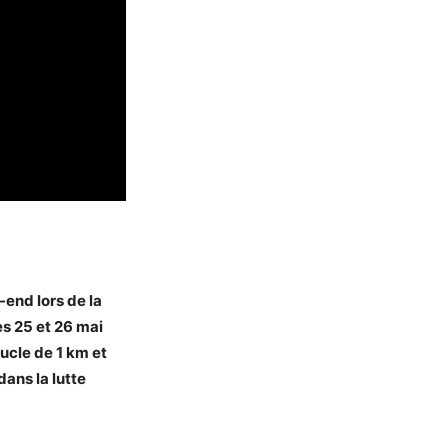
-end lors de la
es 25 et 26 mai
ucle de 1 km et
ans la lutte