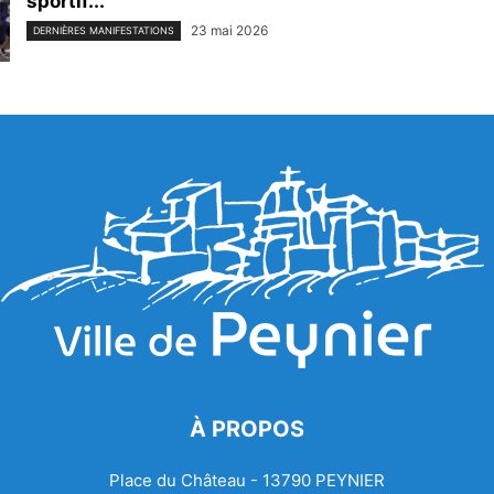
sportif...
23 mai 2026
DERNIÈRES MANIFESTATIONS
À PROPOS
Place du Château - 13790 PEYNIER