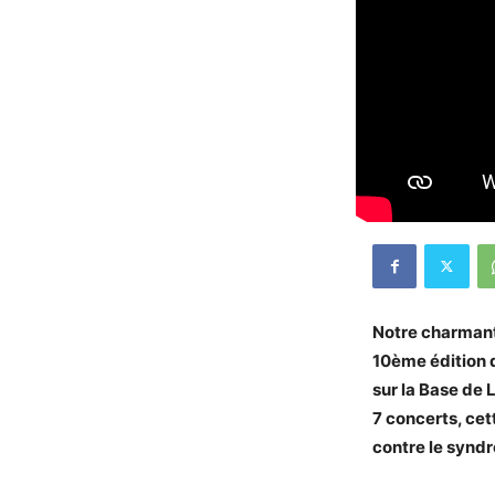
Notre charmant 
10ème édition d
sur la Base de 
7 concerts, cet
contre le synd