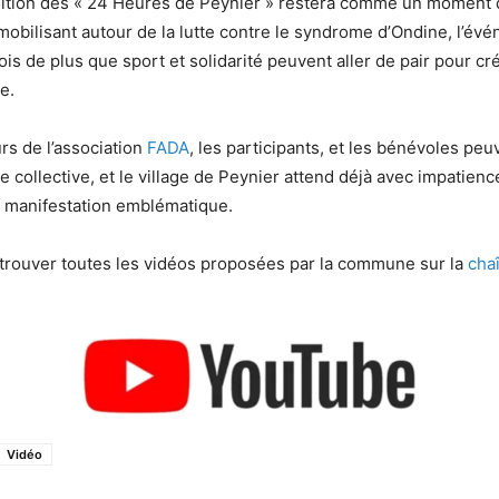
ition des « 24 Heures de Peynier » restera comme un moment d
mobilisant autour de la lutte contre le syndrome d’Ondine, l’év
is de plus que sport et solidarité peuvent aller de pair pour cr
e.
rs de l’association
FADA
, les participants, et les bénévoles peu
e collective, et le village de Peynier attend déjà avec impatienc
e manifestation emblématique.
trouver toutes les vidéos proposées par la commune sur la
cha
Vidéo