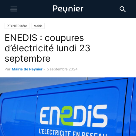
PEYNIER infos
Mairie
ENEDIS : coupures
d’électricité lundi 23
septembre
Par
Mairie de Peynier
-
5 septembre 2024