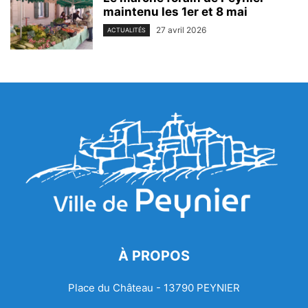
maintenu les 1er et 8 mai
27 avril 2026
ACTUALITÉS
À PROPOS
Place du Château - 13790 PEYNIER