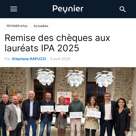
PEYNIER infos
Actualités
Remise des chèques aux
lauréats IPA 2025
Par
Stéphane RAPUZZI
-
5 avril 2025