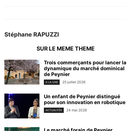
Stéphane RAPUZZI
SUR LE MEME THEME
Trois commerçants pour lancer la
dynamique du marché dominical
de Peynier
25 juillet 2026
A LA UNE
Un enfant de Peynier distingué
pour son innovation en robotique
24 mai 2026
ACTUALITÉS
Le marché forain de Peynier