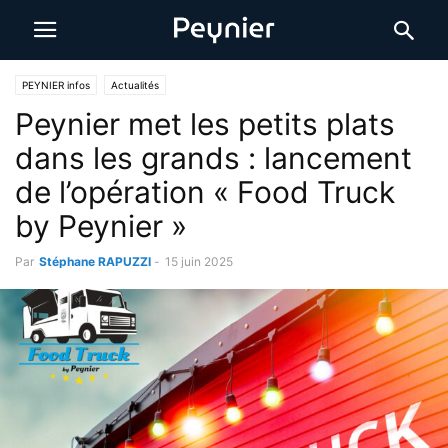
PEYNIER infos
Actualités
Peynier met les petits plats
dans les grands : lancement
de l’opération « Food Truck
by Peynier »
Par
Stéphane RAPUZZI
-
15 juin 2025