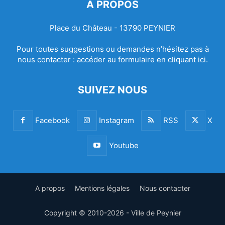
À PROPOS
Place du Château - 13790 PEYNIER
Pour toutes suggestions ou demandes n’hésitez pas à
nous contacter :
accéder au formulaire en cliquant ici.
SUIVEZ NOUS
Facebook
Instagram
RSS
X
Youtube
A propos
Mentions légales
Nous contacter
Copyright © 2010-2026 - Ville de Peynier