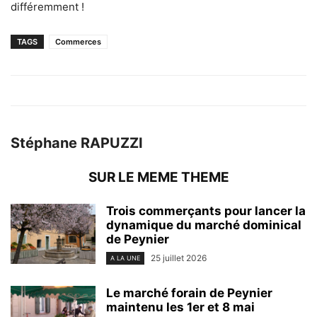
différemment !
TAGS
Commerces
Stéphane RAPUZZI
SUR LE MEME THEME
Trois commerçants pour lancer la
dynamique du marché dominical
de Peynier
25 juillet 2026
A LA UNE
Le marché forain de Peynier
maintenu les 1er et 8 mai