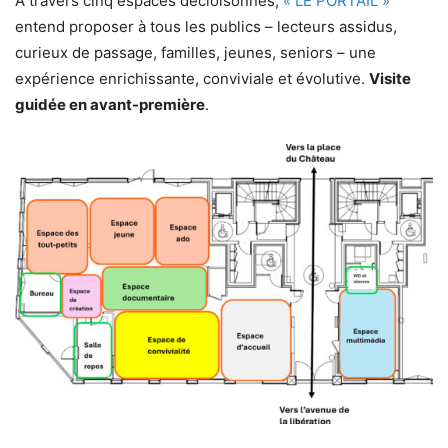
A travers cinq espaces décloisonnés,
« LE PORTAIL »
entend proposer à tous les publics – lecteurs assidus,
curieux de passage, familles, jeunes, seniors – une
expérience enrichissante, conviviale et évolutive.
Visite
guidée en avant-première
.