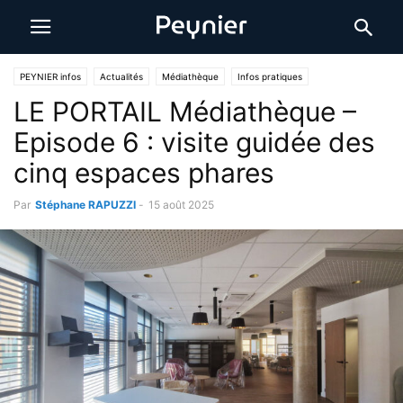
PEYNIER infos
Actualités
Médiathèque
Infos pratiques
LE PORTAIL Médiathèque –
Episode 6 : visite guidée des
cinq espaces phares
Par
Stéphane RAPUZZI
-
15 août 2025