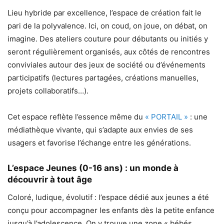
Lieu hybride par excellence, l’espace de création fait le
pari de la polyvalence. Ici, on coud, on joue, on débat, on
imagine. Des ateliers couture pour débutants ou initiés y
seront régulièrement organisés, aux côtés de rencontres
conviviales autour des jeux de société ou d’événements
participatifs (lectures partagées, créations manuelles,
projets collaboratifs…).
Cet espace reflète l’essence même du
« PORTAIL »
: une
médiathèque vivante, qui s’adapte aux envies de ses
usagers et favorise l’échange entre les générations.
L’espace Jeunes (0-16 ans) : un monde à
découvrir à tout âge
Coloré, ludique, évolutif : l’espace dédié aux jeunes a été
conçu pour accompagner les enfants dès la petite enfance
jusqu’à l’adolescence. On y trouve une zone « bébés