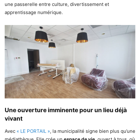
une passerelle entre culture, divertissement et
apprentissage numérique.
Une ouverture imminente pour un lieu déjà
vivant
Avec
« LE PORTAIL »
, la municipalité signe bien plus qu’une
médiathèque. Elle crée un
espace de vie
, ouvert à tous, où