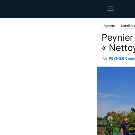
Agenda
Dernières
Peynier 
« Netto
Par
PEYNIER Comm