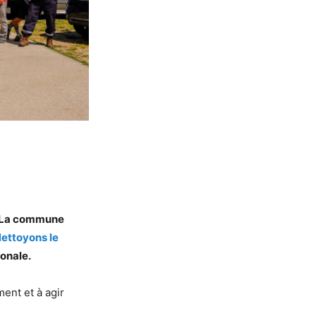
 ! La commune
ettoyons le
onale.
ment et à agir