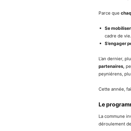
Parce que
chaq
Se mobiliser
cadre de vie
S’engager po
L’an dernier, pl
partenaires,
pe
peyniérens, pl
Cette année, f
Le program
La commune invit
déroulement de 