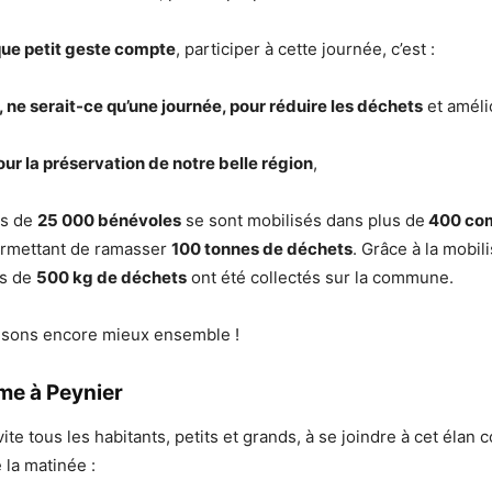
ue petit geste compte
, participer à cette journée, c’est :
, ne serait-ce qu’une journée, pour réduire les déchets
et améli
.
ur la préservation de notre belle région
,
us de
25 000 bénévoles
se sont mobilisés dans plus de
400 co
rmettant de ramasser
100 tonnes de déchets
. Grâce à la mobil
us de
500 kg de déchets
ont été collectés sur la commune.
aisons encore mieux ensemble !
me à Peynier
e tous les habitants, petits et grands, à se joindre à cet élan col
la matinée :