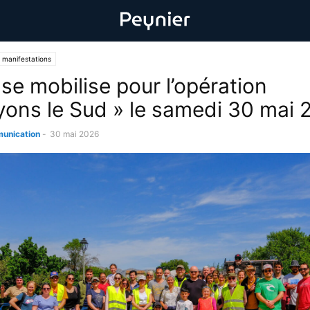
 manifestations
se mobilise pour l’opération
yons le Sud » le samedi 30 mai
unication
-
30 mai 2026