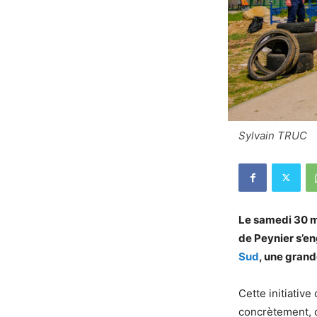
Sylvain TRUC
Le samedi 30 m
de Peynier s’en
Sud
, une grand
Cette initiative
concrètement, c