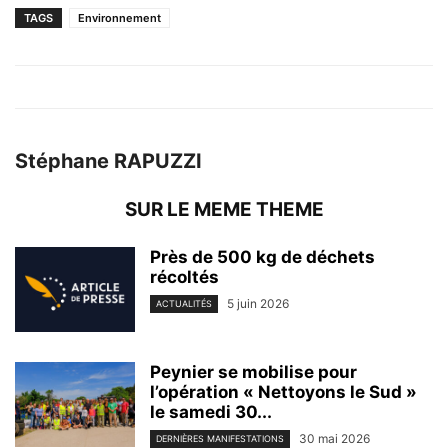
TAGS
Environnement
Stéphane RAPUZZI
SUR LE MEME THEME
Près de 500 kg de déchets
récoltés
5 juin 2026
ACTUALITÉS
Peynier se mobilise pour
l’opération « Nettoyons le Sud »
le samedi 30...
30 mai 2026
DERNIÈRES MANIFESTATIONS