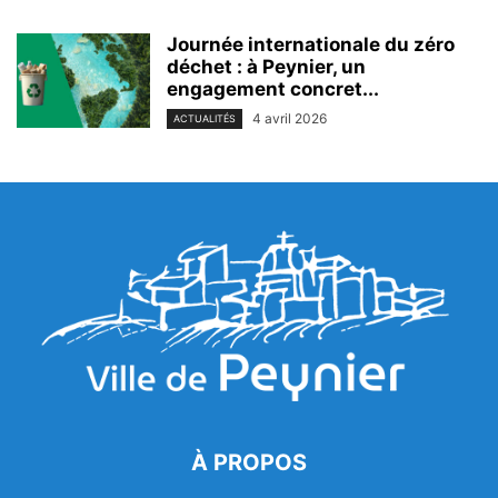
Journée internationale du zéro
déchet : à Peynier, un
engagement concret...
4 avril 2026
ACTUALITÉS
À PROPOS