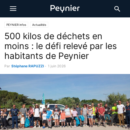
PEYNIER infos
Actualités
500 kilos de déchets en
moins : le défi relevé par les
habitants de Peynier
Par
Stéphane RAPUZZI
-
1 juin 2026