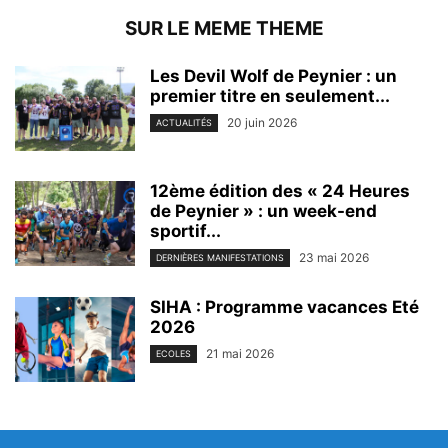
SUR LE MEME THEME
Les Devil Wolf de Peynier : un
premier titre en seulement...
20 juin 2026
ACTUALITÉS
12ème édition des « 24 Heures
de Peynier » : un week-end
sportif...
23 mai 2026
DERNIÈRES MANIFESTATIONS
SIHA : Programme vacances Eté
2026
21 mai 2026
ECOLES