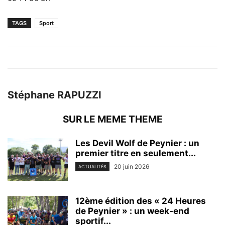
TAGS
Sport
Stéphane RAPUZZI
SUR LE MEME THEME
Les Devil Wolf de Peynier : un
premier titre en seulement...
20 juin 2026
ACTUALITÉS
12ème édition des « 24 Heures
de Peynier » : un week-end
sportif...