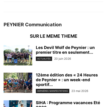
PEYNIER Communication
SUR LE MEME THEME
Les Devil Wolf de Peynier : un
premier titre en seulement...
20 juin 2026
ACTUALITÉS
12ème édition des « 24 Heures
de Peynier » : un week-end
sportif...
23 mai 2026
DERNIÈRES MANIFESTATIONS
SIHA : Programme vacances Eté