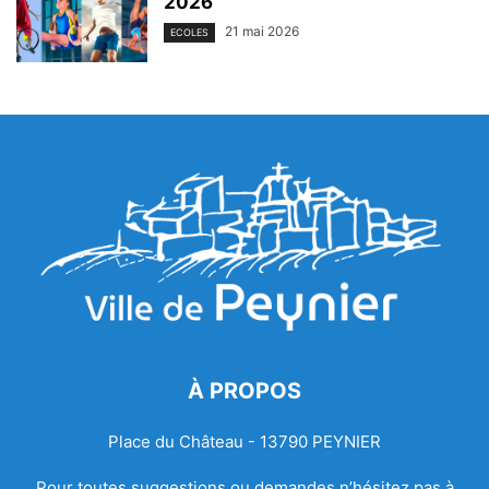
2026
21 mai 2026
ECOLES
À PROPOS
Place du Château - 13790 PEYNIER
Pour toutes suggestions ou demandes n’hésitez pas à