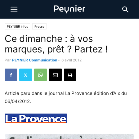
PEYNIER infos
Presse
Ce dimanche : à vos
marques, prêt ? Partez !
Par
PEYNIER Communication
-
6 avril 2012
Article paru dans le journal La Provence édition d’Aix du
06/04/2012.