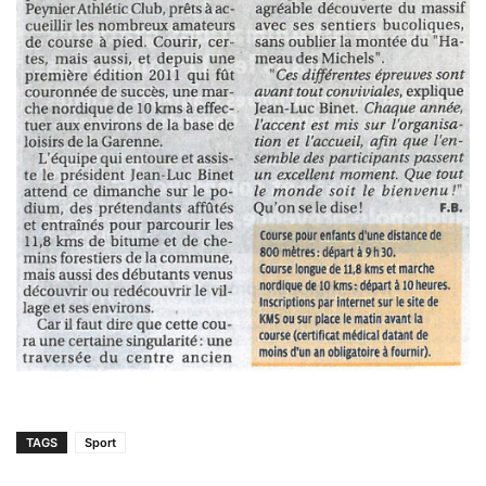
TAGS
Sport