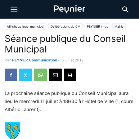
Affichage légal municipal
Délibérations du CM
PEYNIER infos
Mairie
Séance publique du Conseil
Municipal
Par
PEYNIER Communication
-
6 juillet 2012
La prochaine séance publique du Conseil Municipal aura
lieu le mercredi 11 juillet à 18H30 à l’Hôtel de Ville (1, cours
Albéric Laurent).