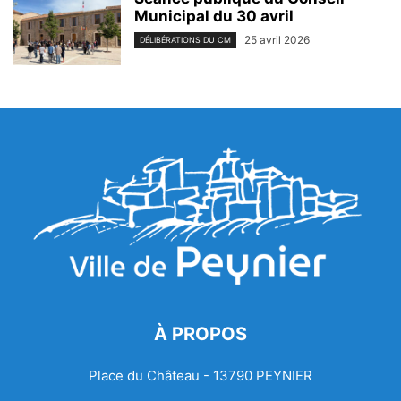
Municipal du 30 avril
25 avril 2026
DÉLIBÉRATIONS DU CM
À PROPOS
Place du Château - 13790 PEYNIER