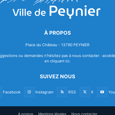
À PROPOS
Place du Château - 13790 PEYNIER
ggestions ou demandes n’hésitez pas à nous contacter :
accéde
en cliquant ici.
SUIVEZ NOUS
Facebook
Instagram
RSS
X
You
A propos
Mentions légales
Nous contacter