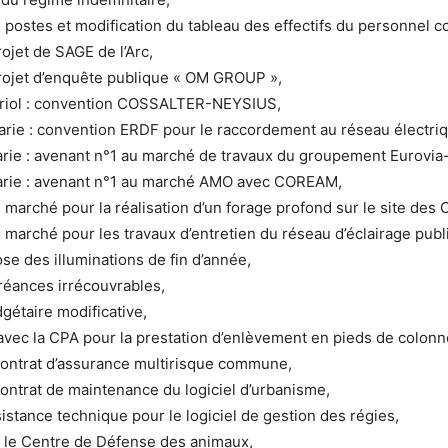
 postes et modification du tableau des effectifs du personnel 
rojet de SAGE de l’Arc,
projet d’enquête publique « OM GROUP »,
uriol : convention COSSALTER-NEYSIUS,
rie : convention ERDF pour le raccordement au réseau électriq
rie : avenant n°1 au marché de travaux du groupement Eurovia
arie : avenant n°1 au marché AMO avec COREAM,
 marché pour la réalisation d’un forage profond sur le site des
 marché pour les travaux d’entretien du réseau d’éclairage publi
se des illuminations de fin d’année,
réances irrécouvrables,
gétaire modificative,
vec la CPA pour la prestation d’enlèvement en pieds de colonn
ontrat d’assurance multirisque commune,
ontrat de maintenance du logiciel d’urbanisme,
sistance technique pour le logiciel de gestion des régies,
 le Centre de Défense des animaux,