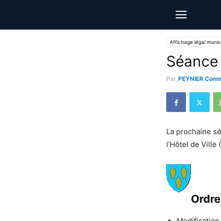
Affichage légal munic
Séance 
Par
PEYNIER Comm
La prochaine sé
l’Hôtel de Ville 
Ordre
Modification