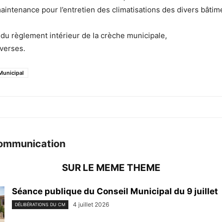
aintenance pour l’entretien des climatisations des divers bâtim
 du règlement intérieur de la crèche municipale,
verses.
Municipal
ommunication
SUR LE MEME THEME
Séance publique du Conseil Municipal du 9 juillet
4 juillet 2026
DÉLIBÉRATIONS DU CM