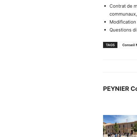
Contrat de m
communaux,
Modification
Questions di
TAGS
Conseil 
PEYNIER C