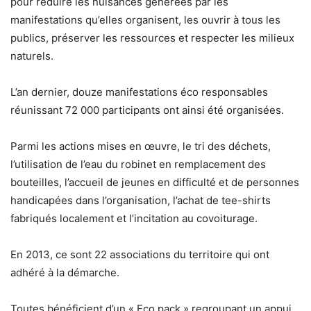
pour réduire les nuisances générées par les
manifestations qu’elles organisent, les ouvrir à tous les
publics, préserver les ressources et respecter les milieux
naturels.
L’an dernier, douze manifestations éco responsables
réunissant 72 000 participants ont ainsi été organisées.
Parmi les actions mises en œuvre, le tri des déchets,
l’utilisation de l’eau du robinet en remplacement des
bouteilles, l’accueil de jeunes en difficulté et de personnes
handicapées dans l’organisation, l’achat de tee-shirts
fabriqués localement et l’incitation au covoiturage.
En 2013, ce sont 22 associations du territoire qui ont
adhéré à la démarche.
Toutes bénéficient d’un « Eco pack » regroupant un appui