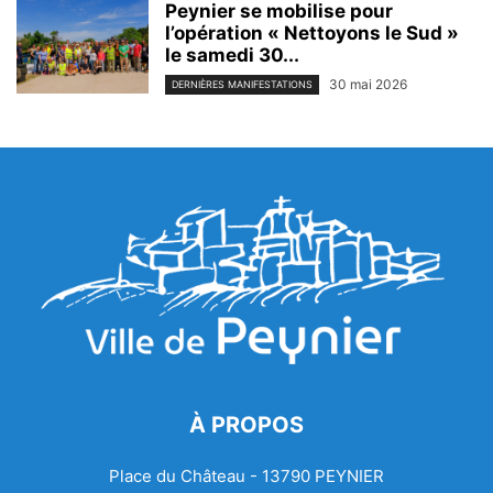
Peynier se mobilise pour
l’opération « Nettoyons le Sud »
le samedi 30...
30 mai 2026
DERNIÈRES MANIFESTATIONS
À PROPOS
Place du Château - 13790 PEYNIER