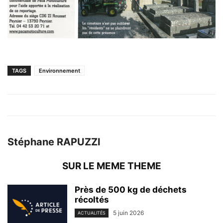
TAGS
Environnement
Stéphane RAPUZZI
SUR LE MEME THEME
Près de 500 kg de déchets
récoltés
5 juin 2026
ACTUALITÉS