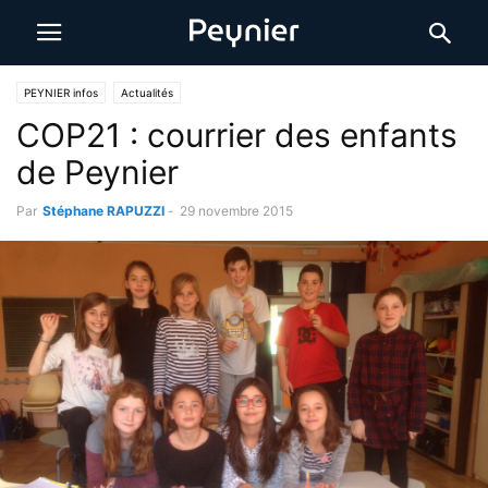
PEYNIER infos
Actualités
COP21 : courrier des enfants
de Peynier
Par
Stéphane RAPUZZI
-
29 novembre 2015