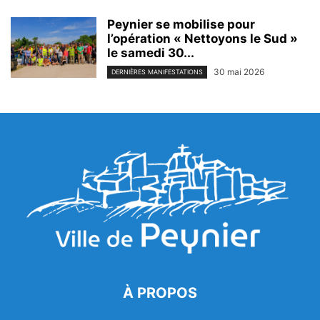
Peynier se mobilise pour
l’opération « Nettoyons le Sud »
le samedi 30...
30 mai 2026
DERNIÈRES MANIFESTATIONS
À PROPOS