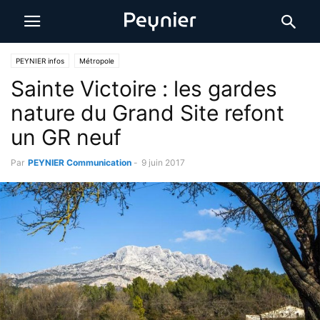
PEYNIER infos
Métropole
Sainte Victoire : les gardes
nature du Grand Site refont
un GR neuf
Par
PEYNIER Communication
-
9 juin 2017