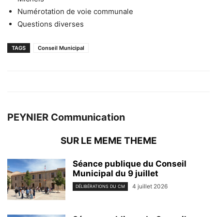
Numérotation de voie communale
Questions diverses
TAGS
Conseil Municipal
PEYNIER Communication
SUR LE MEME THEME
Séance publique du Conseil
Municipal du 9 juillet
4 juillet 2026
DÉLIBÉRATIONS DU CM