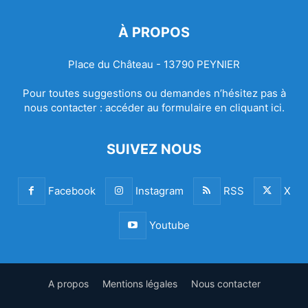
À PROPOS
Place du Château - 13790 PEYNIER
Pour toutes suggestions ou demandes n’hésitez pas à
nous contacter :
accéder au formulaire en cliquant ici.
SUIVEZ NOUS
Facebook
Instagram
RSS
X
Youtube
A propos
Mentions légales
Nous contacter