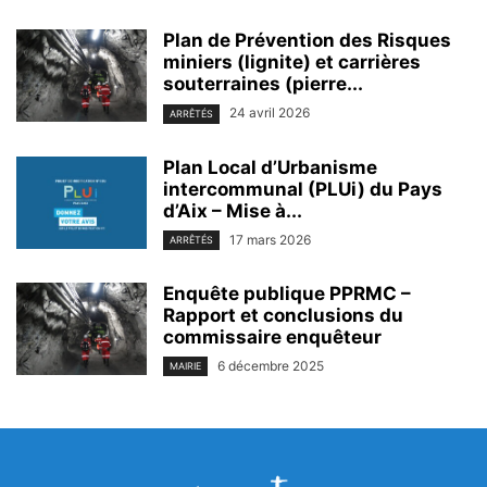
Plan de Prévention des Risques
miniers (lignite) et carrières
souterraines (pierre...
24 avril 2026
ARRÊTÉS
Plan Local d’Urbanisme
intercommunal (PLUi) du Pays
d’Aix – Mise à...
17 mars 2026
ARRÊTÉS
Enquête publique PPRMC –
Rapport et conclusions du
commissaire enquêteur
6 décembre 2025
MAIRIE