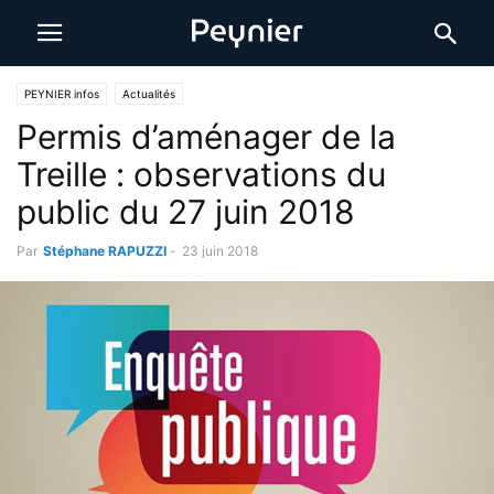
PEYNIER infos
Actualités
Permis d’aménager de la
Treille : observations du
public du 27 juin 2018
Par
Stéphane RAPUZZI
-
23 juin 2018