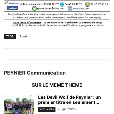
TAGS
Sport
PEYNIER Communication
SUR LE MEME THEME
Les Devil Wolf de Peynier : un
premier titre en seulement...
20 juin 2026
ACTUALITÉS