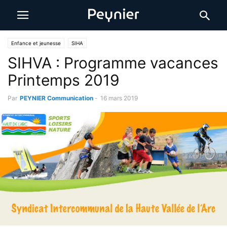
Enfance et jeunesse
SIHA
SIHVA : Programme vacances
Printemps 2019
Par
PEYNIER Communication
-
16 mars 2019