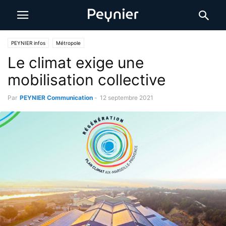
PEYNIER infos
Métropole
Le climat exige une
mobilisation collective
Par
PEYNIER Communication
-
12 septembre 2021