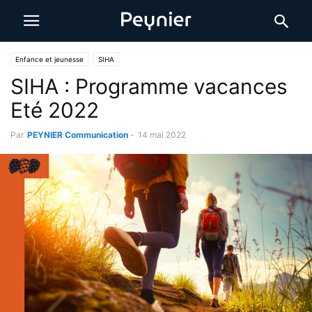
Enfance et jeunesse
SIHA
SIHA : Programme vacances
Eté 2022
Par
PEYNIER Communication
-
14 mai 2022