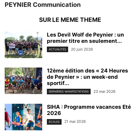
PEYNIER Communication
SUR LE MEME THEME
Les Devil Wolf de Peynier : un
premier titre en seulement...
20 juin 2026
ACTUALITÉS
12ème édition des « 24 Heures
de Peynier » : un week-end
sportif...
23 mai 2026
DERNIÈRES MANIFESTATIONS
SIHA : Programme vacances Eté
2026
21 mai 2026
ECOLES