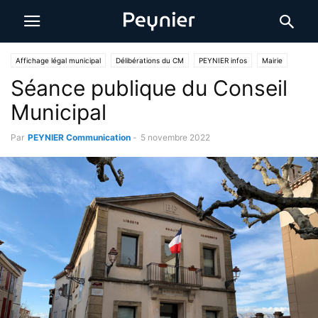
Affichage légal municipal
Délibérations du CM
PEYNIER infos
Mairie
Séance publique du Conseil
Municipal
Par
PEYNIER Communication
-
5 novembre 2022