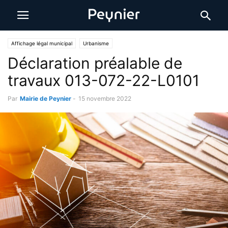
Affichage légal municipal
Urbanisme
Déclaration préalable de
travaux 013-072-22-L0101
Par
Mairie de Peynier
-
15 novembre 2022