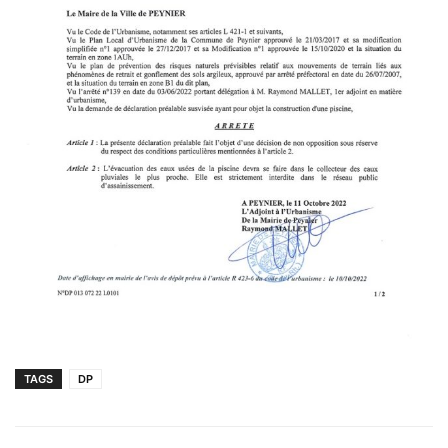
TAGS
DP