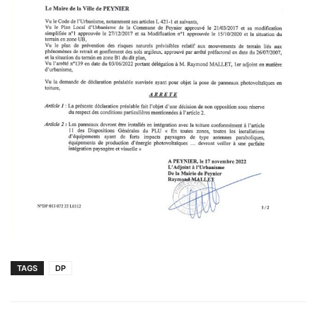
TAGS
DP