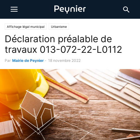
Affichage légal municipal
Urbanisme
Déclaration préalable de
travaux 013-072-22-L0112
Par
Mairie de Peynier
-
18 novembre 2022