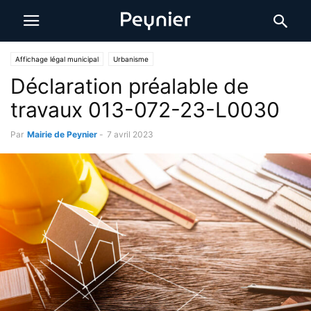
Affichage légal municipal
Urbanisme
Déclaration préalable de
travaux 013-072-23-L0030
Par
Mairie de Peynier
-
7 avril 2023