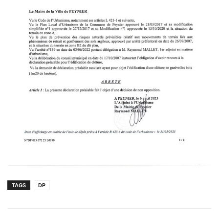
TAGS
DP