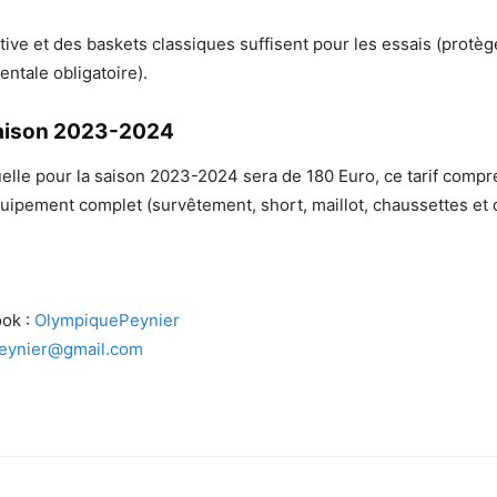
ive et des baskets classiques suffisent pour les essais (protège
entale obligatoire).
aison 2023-2024
elle pour la saison 2023-2024 sera de 180 Euro, ce tarif compr
équipement complet (survêtement, short, maillot, chaussettes et 
ok :
OlympiquePeynier
eynier@gmail.com