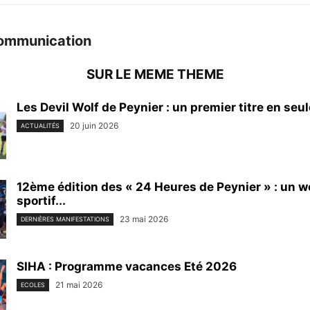
ommunication
SUR LE MEME THEME
Les Devil Wolf de Peynier : un premier titre en seu
20 juin 2026
ACTUALITÉS
12ème édition des « 24 Heures de Peynier » : un 
sportif...
23 mai 2026
DERNIÈRES MANIFESTATIONS
SIHA : Programme vacances Eté 2026
21 mai 2026
ECOLES