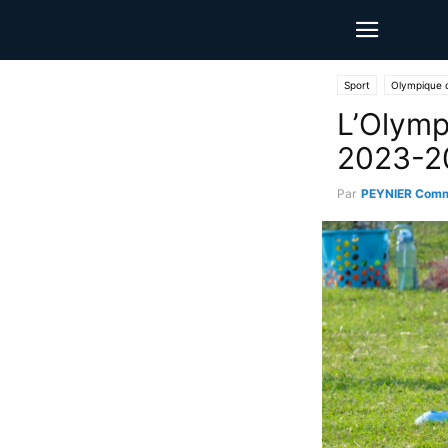
Sport
Olympique 
L’Olymp
2023-2
Par
PEYNIER Comm