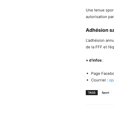
Une tenue sport
autorisation par
Adhésion s
L’adhésion annu
de la FFF et l’
+ d’infos
:
Page Facebo
Courriel :
op
TAGS
Sport