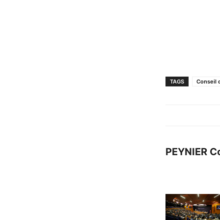
TAGS
Conseil 
PEYNIER C