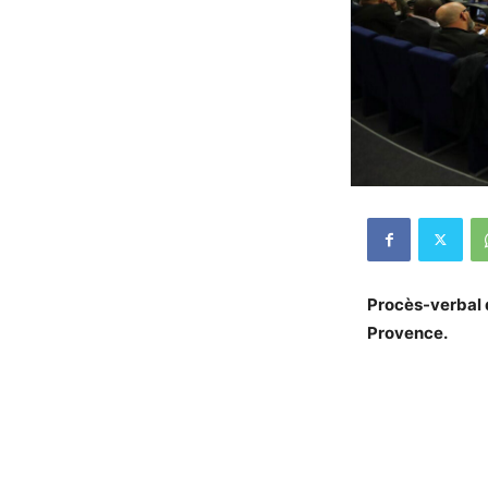
Procès-verbal d
Provence.