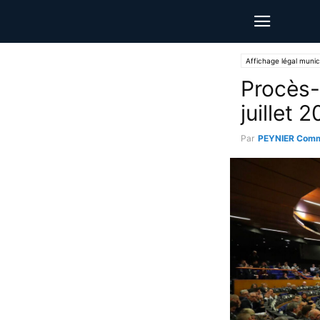
Affichage légal munic
Procès-
juillet 
Par
PEYNIER Comm