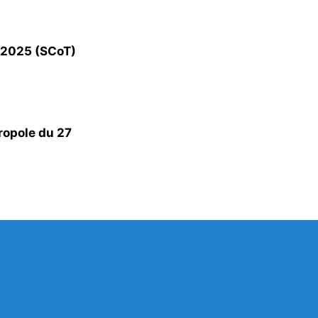
n 2025 (SCoT)
ropole du 27