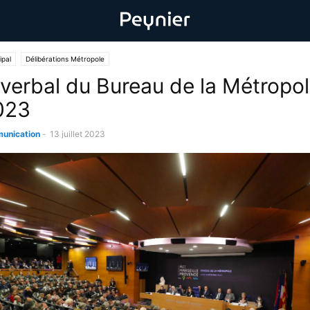
ipal
Délibérations Métropole
verbal du Bureau de la Métropol
2023
unication
-
13 juillet 2023