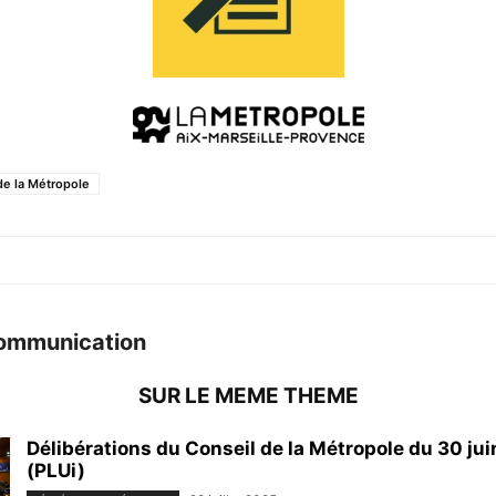
de la Métropole
ommunication
SUR LE MEME THEME
Délibérations du Conseil de la Métropole du 30 ju
(PLUi)