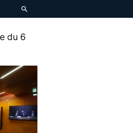
e du 6